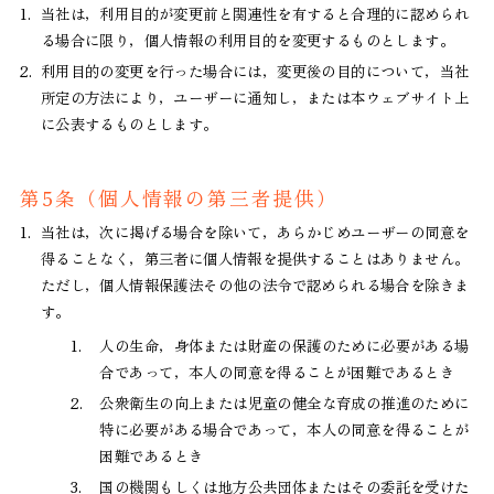
1.
当社は，利用目的が変更前と関連性を有すると合理的に認められ
る場合に限り，個人情報の利用目的を変更するものとします。
2.
利用目的の変更を行った場合には，変更後の目的について，当社
所定の方法により，ユーザーに通知し，または本ウェブサイト上
に公表するものとします。
第5条（個人情報の第三者提供）
1.
当社は，次に掲げる場合を除いて，あらかじめユーザーの同意を
得ることなく，第三者に個人情報を提供することはありません。
ただし，個人情報保護法その他の法令で認められる場合を除きま
す。
1.
人の生命，身体または財産の保護のために必要がある場
合であって，本人の同意を得ることが困難であるとき
2.
公衆衛生の向上または児童の健全な育成の推進のために
特に必要がある場合であって，本人の同意を得ることが
困難であるとき
3.
国の機関もしくは地方公共団体またはその委託を受けた