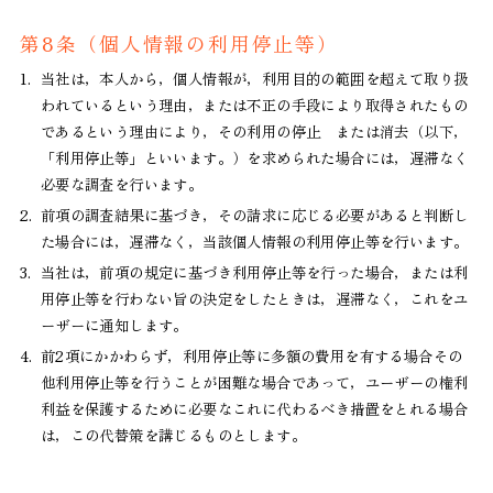
第8条（個人情報の利用停止等）
1.
当社は，本人から，個人情報が，利用目的の範囲を超えて取り扱
われているという理由，または不正の手段により取得されたもの
であるという理由により，その利用の停止 または消去（以下，
「利用停止等」といいます。）を求められた場合には，遅滞なく
必要な調査を行います。
2.
前項の調査結果に基づき，その請求に応じる必要があると判断し
た場合には，遅滞なく，当該個人情報の利用停止等を行います。
3.
当社は，前項の規定に基づき利用停止等を行った場合，または利
用停止等を行わない旨の決定をしたときは，遅滞なく，これをユ
ーザーに通知します。
4.
前2項にかかわらず，利用停止等に多額の費用を有する場合その
他利用停止等を行うことが困難な場合であって，ユーザーの権利
利益を保護するために必要なこれに代わるべき措置をとれる場合
は，この代替策を講じるものとします。