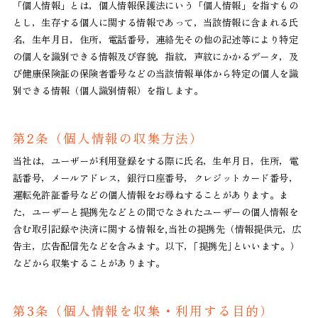
「個人情報」とは，個人情報保護法にいう「個人情報」を指すもの
とし，生存する個人に関する情報であって，当該情報に含まれる氏
名，生年月日，住所，電話番号，連絡先その他の記述等により特定
の個人を識別できる情報及び容貌，指紋，声紋にかかるデータ，及
び健康保険証の保険者番号などの当該情報単体から特定の個人を識
別できる情報（個人識別情報）を指します。
第2条（個人情報の収集方法）
当社は，ユーザーが利用登録をする際に氏名，生年月日，住所，電
話番号，メールアドレス，銀行口座番号，クレジットカード番号，
運転免許証番号などの個人情報をお尋ねすることがあります。ま
た，ユーザーと提携先などとの間でなされたユーザーの個人情報を
含む取引記録や決済に関する情報を,当社の提携先（情報提供元，広
告主，広告配信先などを含みます。以下，｢提携先｣といいます。）
などから収集することがあります。
第3条（個人情報を収集・利用する目的）