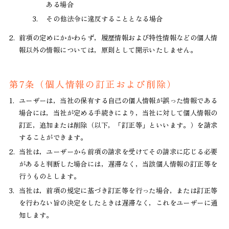
ある場合
3.
その他法令に違反することとなる場合
2.
前項の定めにかかわらず，履歴情報および特性情報などの個人情
報以外の情報については，原則として開示いたしません。
第7条（個人情報の訂正および削除）
1.
ユーザーは，当社の保有する自己の個人情報が誤った情報である
場合には，当社が定める手続きにより，当社に対して個人情報の
訂正，追加または削除（以下，「訂正等」といいます。）を請求
することができます。
2.
当社は，ユーザーから前項の請求を受けてその請求に応じる必要
があると判断した場合には，遅滞なく，当該個人情報の訂正等を
行うものとします。
3.
当社は，前項の規定に基づき訂正等を行った場合，または訂正等
を行わない旨の決定をしたときは遅滞なく，これをユーザーに通
知します。