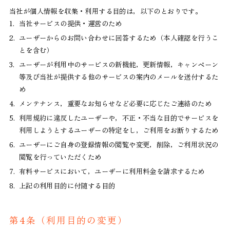
当社が個人情報を収集・利用する目的は，以下のとおりです。
1.
当社サービスの提供・運営のため
2.
ユーザーからのお問い合わせに回答するため（本人確認を行うこ
とを含む）
3.
ユーザーが利用中のサービスの新機能，更新情報，キャンペーン
等及び当社が提供する他のサービスの案内のメールを送付するた
め
4.
メンテナンス，重要なお知らせなど必要に応じたご連絡のため
5.
利用規約に違反したユーザーや，不正・不当な目的でサービスを
利用しようとするユーザーの特定をし，ご利用をお断りするため
6.
ユーザーにご自身の登録情報の閲覧や変更，削除，ご利用状況の
閲覧を行っていただくため
7.
有料サービスにおいて，ユーザーに利用料金を請求するため
8.
上記の利用目的に付随する目的
第4条（利用目的の変更）