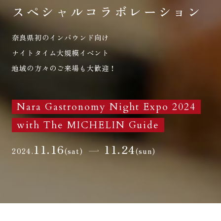
スペシャルコラボレーション
奈良県初のインバウンド向け
ナイトタイム大規模イベント
地域の方々のご来場も大歓迎！
Nara Gastronomy Night Expo 2024
with The MICHELIN Guide
11.16
11.24
2024.
(sat)
(sun)